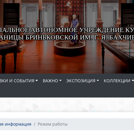
АЛЬНОЕ АВТОНОМНОЕ УЧРЕЖДЕНИЕ КУ
АНИЦЫ БРИНЬКОВСКОЙ ИМ. Г. Я. БАХЧ
ВКИ И СОБЫТИЯ
ВАЖНО
ЭКСПОЗИЦИЯ
КОЛЛЕКЦИИ
я информация
Режим работы